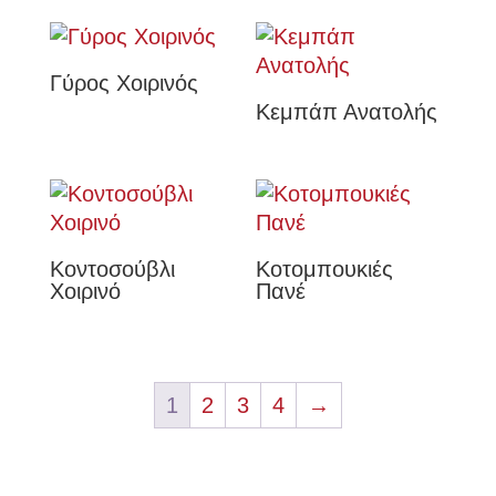
Γύρος Χοιρινός
Κεμπάπ Ανατολής
Κοντοσούβλι
Κοτομπουκιές
Χοιρινό
Πανέ
1
2
3
4
→