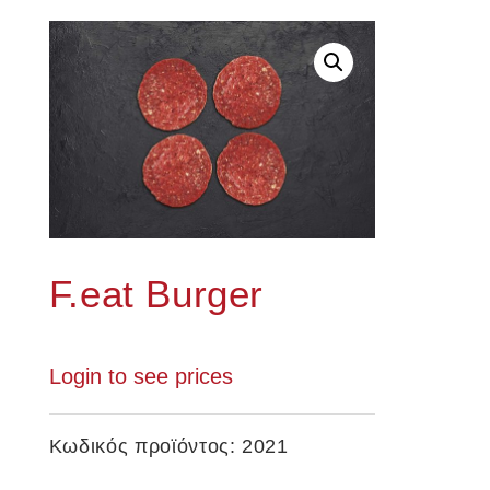
F.eat Burger
Login to see prices
Κωδικός προϊόντος:
2021