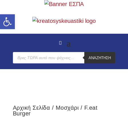
Ανοίξτε τη γραμμή εργαλείων
Products
ΑΝΑΖΉΤΗΣΗ
search
Αρχική Σελίδα
/
Μοσχάρι
/ F.eat
Burger