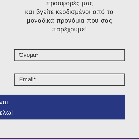
προσφορές μας
και βγείτε κερδισμένοι από τα
μοναδικά προνόμια που σας
παρέχουμε!​
ναι,
ελω!