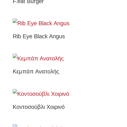
F.eat Burger
Rib Eye Black Angus
Κεμπάπ Ανατολής
Κοντοσούβλι Χοιρινό