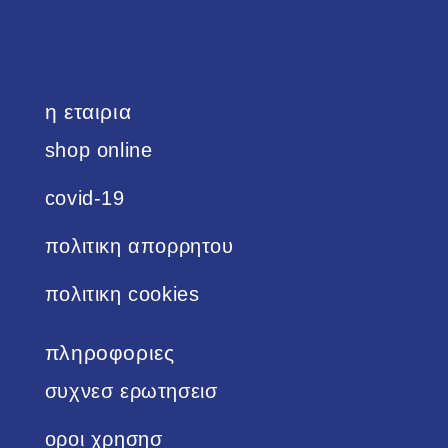
η εταιρια
shop online
covid-19
πολιτικη απορρητου
πολιτικη cookies
πληροφοριες
συχνεσ ερωτησεισ
οροι χρησησ