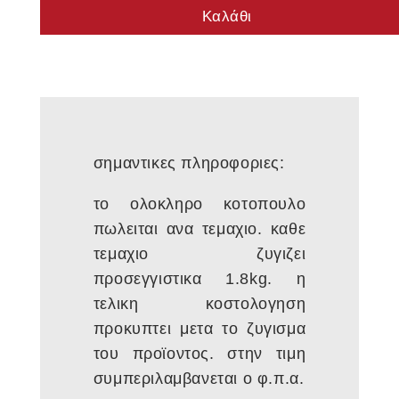
ποσότητα
Καλάθι
σημαντικες πληροφοριες:
το ολοκληρο κοτοπουλο
πωλειται ανα τεμαχιο. καθε
τεμαχιο ζυγιζει
προσεγγιστικα 1.8kg. η
τελικη κοστολογηση
προκυπτει μετα το ζυγισμα
του προϊοντος. στην τιμη
συμπεριλαμβανεται ο φ.π.α.