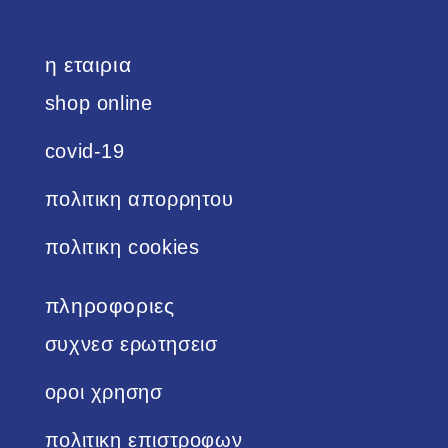
η εταιρια
shop online
covid-19
πολιτικη απορρητου
πολιτικη cookies
πληροφοριες
συχνεσ ερωτησεισ
οροι χρησησ
πολιτικη επιστροφων