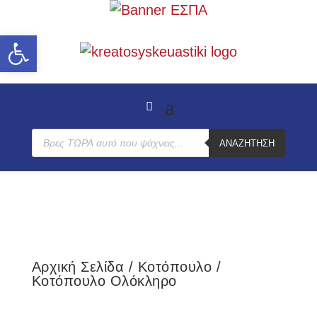
Ανοίξτε τη γραμμή εργαλείων
Products
ΑΝΑΖΉΤΗΣΗ
search
Αρχική Σελίδα
/
Κοτόπουλο
/
Κοτόπουλο Ολόκληρο