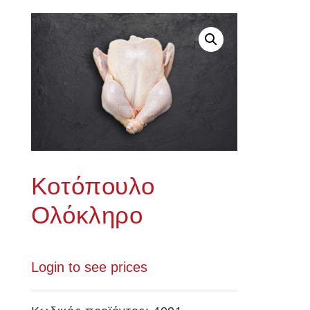
Κοτόπουλο
Ολόκληρο
Login to see prices