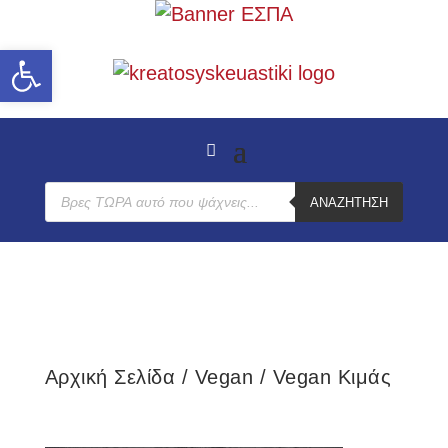
Ανοίξτε τη γραμμή εργαλείων
Products
ΑΝΑΖΉΤΗΣΗ
search
Αρχική Σελίδα
/
Vegan
/ Vegan Κιμάς