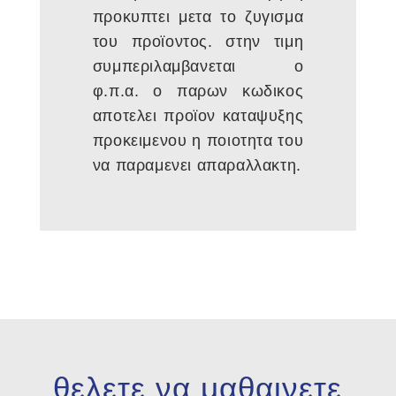
προκυπτει μετα το ζυγισμα
του προϊοντος. στην τιμη
συμπεριλαμβανεται ο
φ.π.α. ο παρων κωδικος
αποτελει προϊον καταψυξης
προκειμενου η ποιοτητα του
να παραμενει απαραλλακτη.
θελετε να μαθαινετε