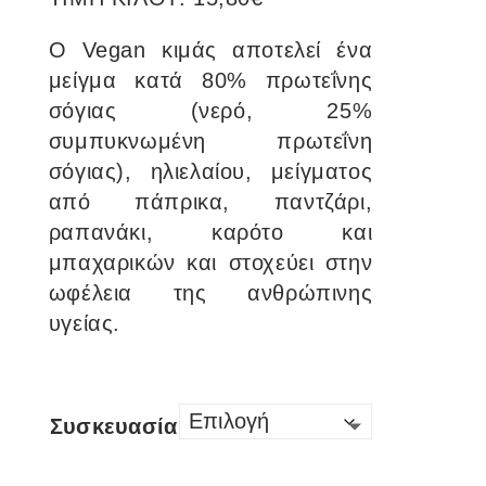
Ο Vegan κιμάς αποτελεί ένα
μείγμα κατά 80% πρωτεΐνης
σόγιας (νερό, 25%
συμπυκνωμένη πρωτεΐνη
σόγιας), ηλιελαίου, μείγματος
από πάπρικα, παντζάρι,
ραπανάκι, καρότο και
μπαχαρικών και στοχεύει στην
ωφέλεια της ανθρώπινης
υγείας.
Συσκευασία