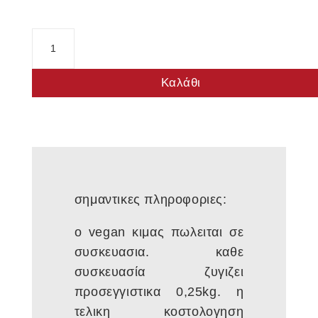
Vegan
Κιμάς
ποσότητα
Καλάθι
σημαντικες πληροφοριες:
ο vegan κιμας πωλειται σε
συσκευασια. καθε
συσκευασία ζυγιζει
προσεγγιστικα 0,25kg. η
τελικη κοστολογηση