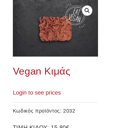
Vegan Κιμάς
Login to see prices
Κωδικός προϊόντος:
2032
ΤΙΜΗ ΚΙΛΟΥ: 15,80€