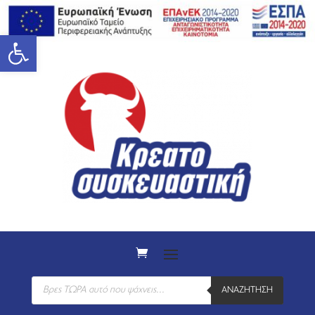
Ανοίξτε τη γραμμή εργαλείων
Products
ΑΝΑΖΉΤΗΣΗ
search