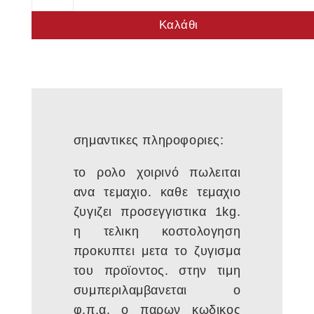
ποσότητα
Καλάθι
σημαντικες πληροφοριες:
το ρολο χοιρινό πωλειται
ανα τεμαχιο. καθε τεμαχιο
ζυγιζει προσεγγιστικα 1kg.
η τελικη κοστολογηση
προκυπτει μετα το ζυγισμα
του προϊοντος. στην τιμη
συμπεριλαμβανεται ο
φ.π.α. ο παρων κωδικος