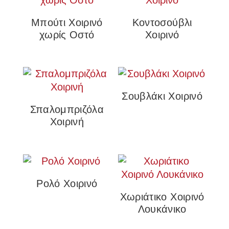
Μπούτι Χοιρινό
Κοντοσούβλι
χωρίς Οστό
Χοιρινό
Σουβλάκι Χοιρινό
Σπαλομπριζόλα
Χοιρινή
Ρολό Χοιρινό
Χωριάτικο Χοιρινό
Λουκάνικo