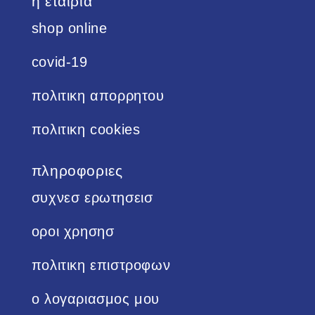
η εταιρια
shop online
covid-19
πολιτικη απορρητου
πολιτικη cookies
πληροφοριες
συχνεσ ερωτησεισ
οροι χρησησ
πολιτικη επιστροφων
ο λογαριασμος μου