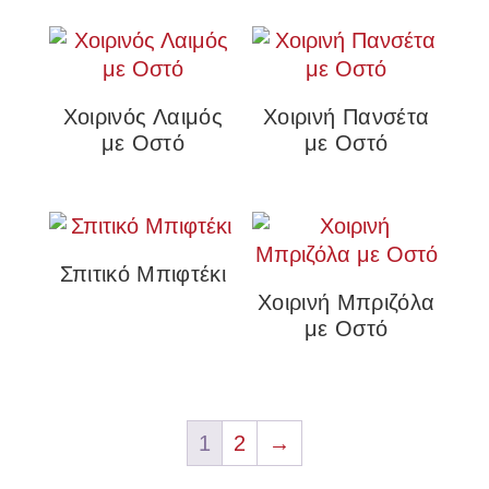
Χοιρινός Λαιμός
Χοιρινή Πανσέτα
με Οστό
με Οστό
Σπιτικό Μπιφτέκι
Χοιρινή Μπριζόλα
με Οστό
1
2
→