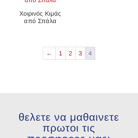
Χοιρινός Κιμάς
από Σπάλα
←
1
2
3
4
θελετε να μαθαινετε
πρωτοι τις