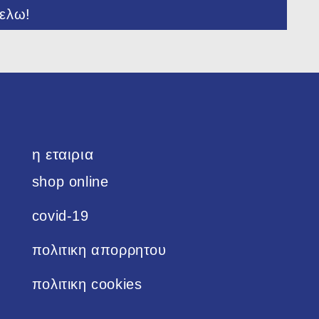
ελω!
η εταιρια
shop online
covid-19
πολιτικη απορρητου
πολιτικη cookies