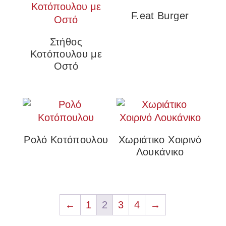
F.eat Burger
Στήθος
Κοτόπουλου με
Οστό
Ρολό Κοτόπουλου
Χωριάτικο Χοιρινό
Λουκάνικo
←
1
2
3
4
→