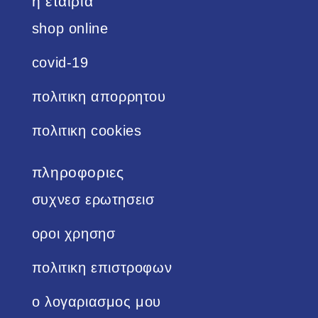
η εταιρια
shop online
covid-19
πολιτικη απορρητου
πολιτικη cookies
πληροφοριες
συχνεσ ερωτησεισ
οροι χρησησ
πολιτικη επιστροφων
ο λογαριασμος μου