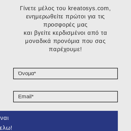
Γίνετε μέλος του kreatosys.com,
ενημερωθείτε πρώτοι για τις
προσφορές μας
και βγείτε κερδισμένοι από τα
μοναδικά προνόμια που σας
παρέχουμε!​
ναι
ελω!